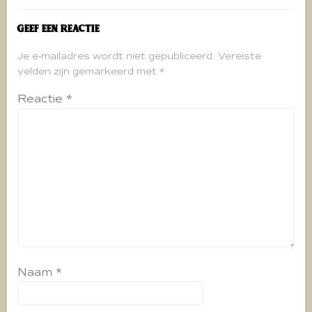
Geef een reactie
Je e-mailadres wordt niet gepubliceerd.
Vereiste
velden zijn gemarkeerd met
*
Reactie
*
Naam
*