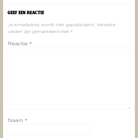
Geef een reactie
Je e-mailadres wordt niet gepubliceerd.
Vereiste
velden zijn gemarkeerd met
*
Reactie
*
Naam
*