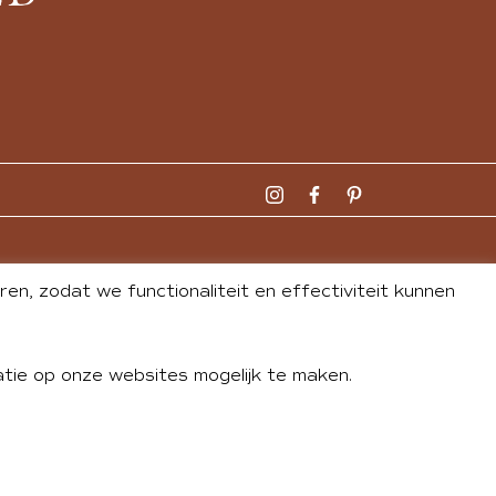
n, zodat we functionaliteit en effectiviteit kunnen
tie op onze websites mogelijk te maken.
DLEY
| WEBSITE BY
BUREAU 74