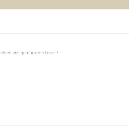
velden zijn gemarkeerd met
*