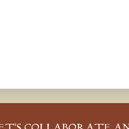
ET’S COLLABORATE A