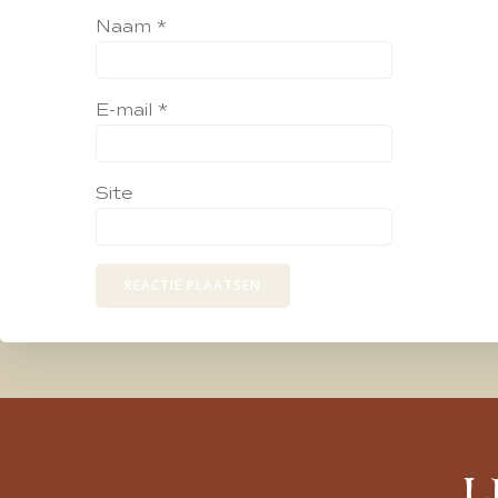
Naam
*
E-mail
*
Site
L