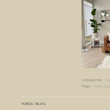
Categories:
Ge
Tags:
Geen ta
Bericht
VORIG BLOG