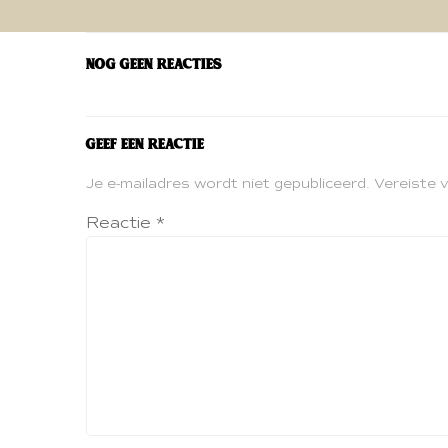
navigatie
Nog geen reacties
Geef een reactie
Je e-mailadres wordt niet gepubliceerd.
Vereiste 
Reactie
*