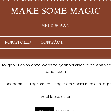
MAKE SOME MAGIC
MELD JE AAN
PORTFOLIO
CONTACT
uw gebruik van onze website geanonimiseerd te analysere
aanpassen.
n Facebook, Instagram en Google om social media integra
Veel leesplezier
NT BY ANDREA DE GROOT. WEBSITE DESIGN BY
CHARLOTTE HE
READ MORE
ACCEPT