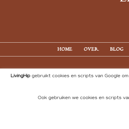
HOME
OVER
BLOG
LivingHip
gebruikt cookies en scripts van Google om 
Ook gebruiken we cookies en scripts va
© 2026 ALL PHOTOS & CONTE