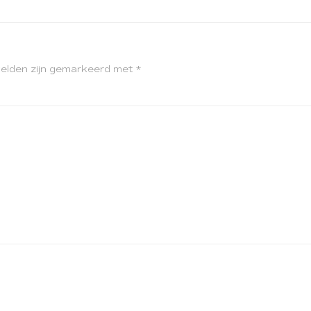
velden zijn gemarkeerd met
*