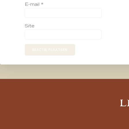
E-mail
*
Site
L