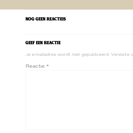
navigatie
Nog geen reacties
Geef een reactie
Je e-mailadres wordt niet gepubliceerd.
Vereiste 
Reactie
*