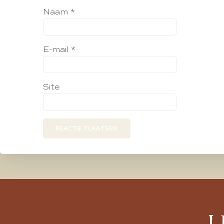
Naam
*
E-mail
*
Site
L