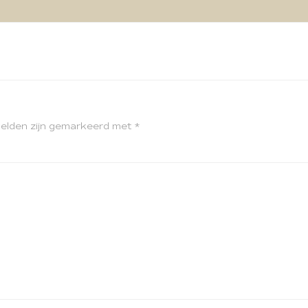
velden zijn gemarkeerd met
*