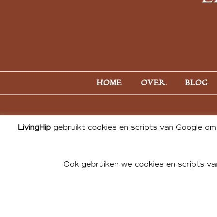
HOME
OVER
BLOG
LivingHip
gebruikt cookies en scripts van Google om 
Ook gebruiken we cookies en scripts va
© 2026 ALL PHOTOS & CONTE