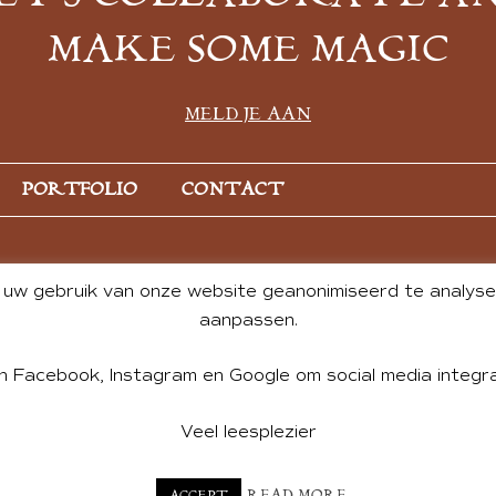
MAKE SOME MAGIC
MELD JE AAN
PORTFOLIO
CONTACT
uw gebruik van onze website geanonimiseerd te analysere
aanpassen.
n Facebook, Instagram en Google om social media integra
Veel leesplezier
NT BY ANDREA DE GROOT. WEBSITE DESIGN BY
CHARLOTTE HE
READ MORE
ACCEPT