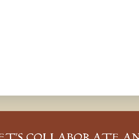
ET’S COLLABORATE A