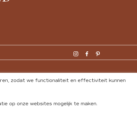
n, zodat we functionaliteit en effectiviteit kunnen
tie op onze websites mogelijk te maken.
DLEY
| WEBSITE BY
BUREAU 74