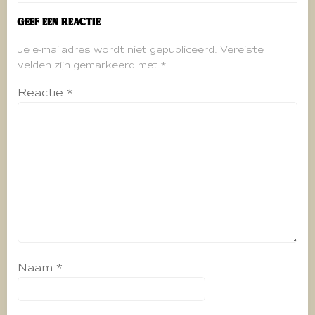
Geef een reactie
Je e-mailadres wordt niet gepubliceerd.
Vereiste
velden zijn gemarkeerd met
*
Reactie
*
Naam
*