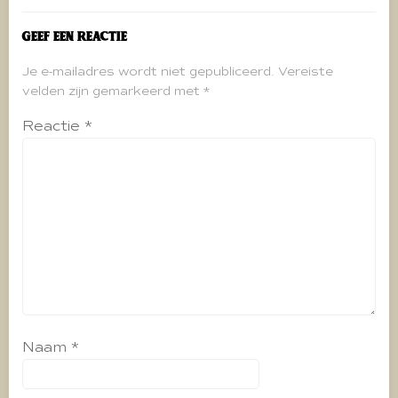
Geef een reactie
Je e-mailadres wordt niet gepubliceerd.
Vereiste
velden zijn gemarkeerd met
*
Reactie
*
Naam
*