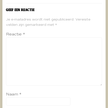
Geef een reactie
Je e-mailadres wordt niet gepubliceerd.
Vereiste
velden zijn gemarkeerd met
*
Reactie
*
Naam
*