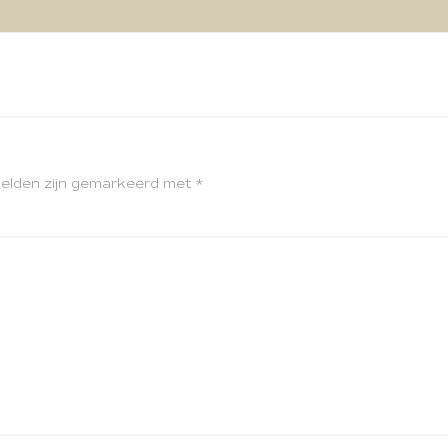
velden zijn gemarkeerd met
*