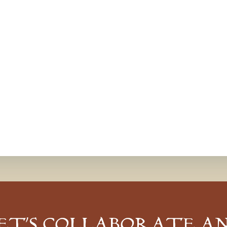
ET’S COLLABORATE A