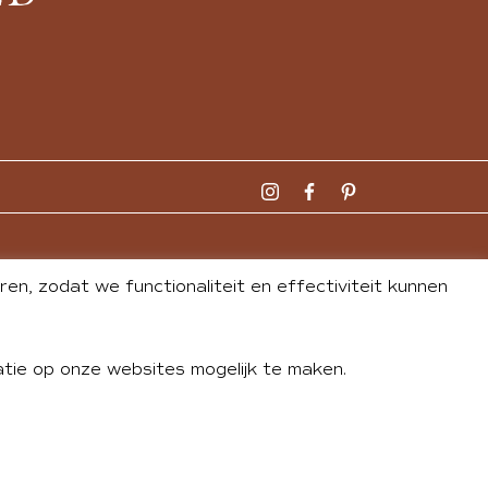
n, zodat we functionaliteit en effectiviteit kunnen
tie op onze websites mogelijk te maken.
DLEY
| WEBSITE BY
BUREAU 74