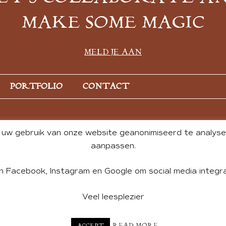
MAKE SOME MAGIC
MELD JE AAN
PORTFOLIO
CONTACT
uw gebruik van onze website geanonimiseerd te analysere
aanpassen.
n Facebook, Instagram en Google om social media integra
Veel leesplezier
NT BY ANDREA DE GROOT. WEBSITE DESIGN BY
CHARLOTTE HE
READ MORE
ACCEPT