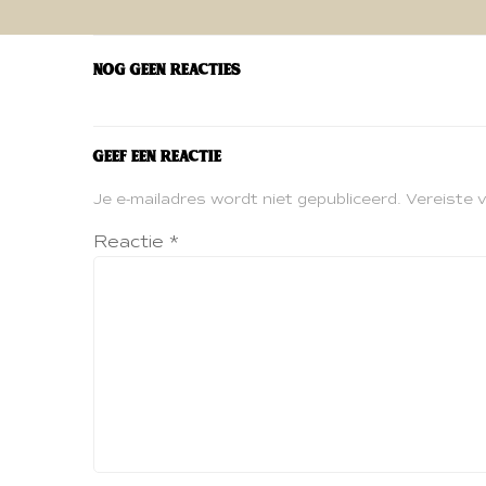
navigatie
Nog geen reacties
Geef een reactie
Je e-mailadres wordt niet gepubliceerd.
Vereiste 
Reactie
*