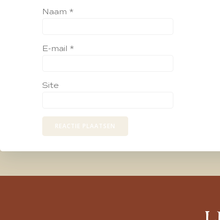
Naam
*
E-mail
*
Site
L