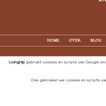
HOME
OVER
BLOG
LivingHip
gebruikt cookies en scripts van Google om 
Ook gebruiken we cookies en scripts va
© 2026 ALL PHOTOS & CONTE