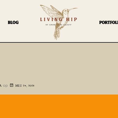
BLOG
PORTFOL
op
A
MEI 24, 2021