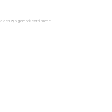
velden zijn gemarkeerd met
*