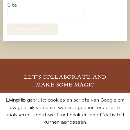
Site
LET’S COLLABORATE AND
MAKE SOME MAGIC
MELD JE AAN
LivingHip
gebruikt cookies en scripts van Google om
uw gebruik van onze website geanonimiseerd te
analyseren, zodat we functionaliteit en effectiviteit
kunnen aanpassen.