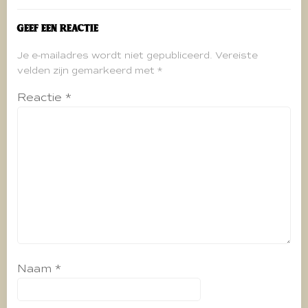
Geef een reactie
Je e-mailadres wordt niet gepubliceerd.
Vereiste
velden zijn gemarkeerd met
*
Reactie
*
Naam
*