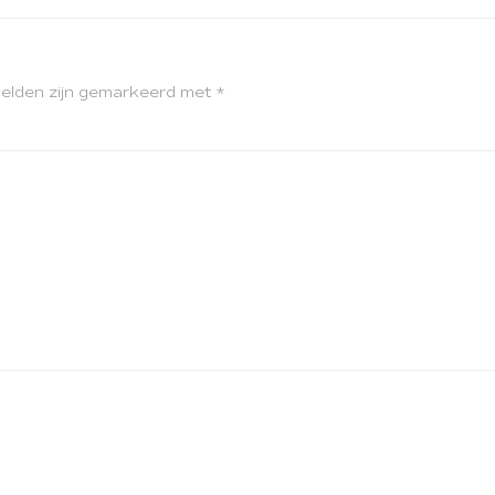
velden zijn gemarkeerd met
*