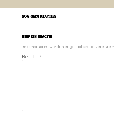
navigatie
Nog geen reacties
Geef een reactie
Je e-mailadres wordt niet gepubliceerd.
Vereiste 
Reactie
*