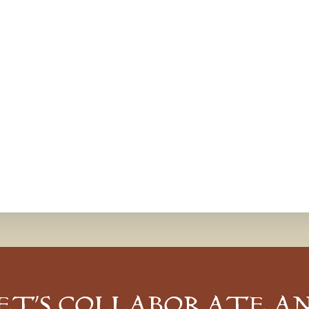
ET’S COLLABORATE A