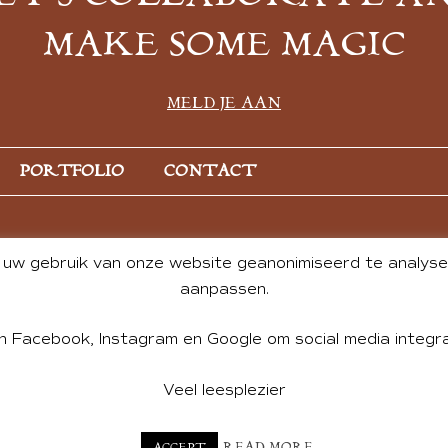
MAKE SOME MAGIC
MELD JE AAN
PORTFOLIO
CONTACT
uw gebruik van onze website geanonimiseerd te analysere
aanpassen.
n Facebook, Instagram en Google om social media integra
Veel leesplezier
NT BY ANDREA DE GROOT. WEBSITE DESIGN BY
CHARLOTTE HE
READ MORE
ACCEPT