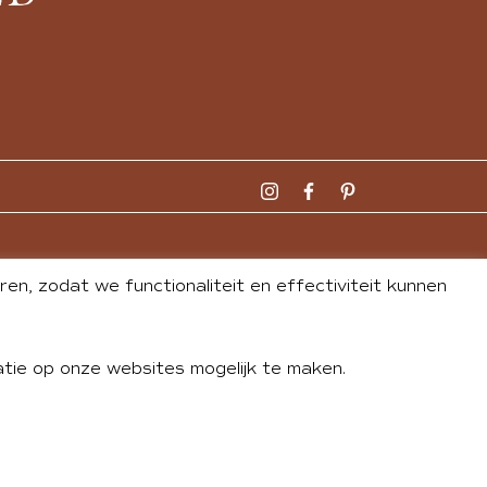
n, zodat we functionaliteit en effectiviteit kunnen
tie op onze websites mogelijk te maken.
DLEY
| WEBSITE BY
BUREAU 74