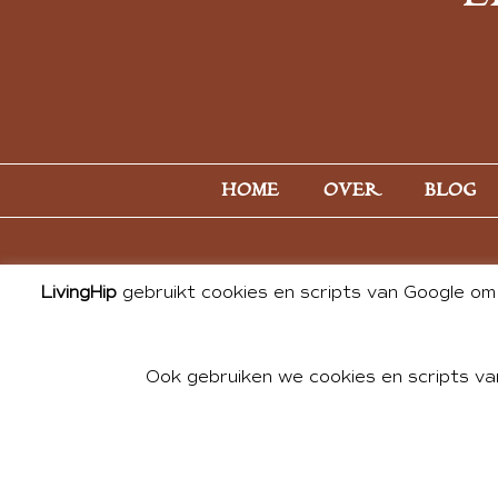
HOME
OVER
BLOG
LivingHip
gebruikt cookies en scripts van Google om 
Ook gebruiken we cookies en scripts va
© 2026 ALL PHOTOS & CONTE