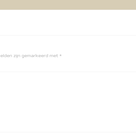
velden zijn gemarkeerd met
*