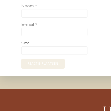
Naam
*
E-mail
*
Site
L