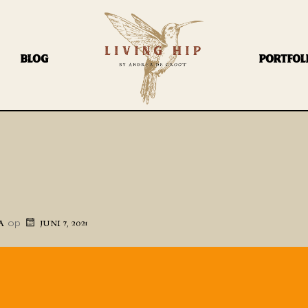
BLOG
PORTFOL
op
A
JUNI 7, 2021