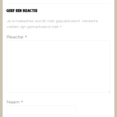
Geef een reactie
Je e-mailadres wordt niet gepubliceerd.
Vereiste
velden zijn gemarkeerd met
*
Reactie
*
Naam
*