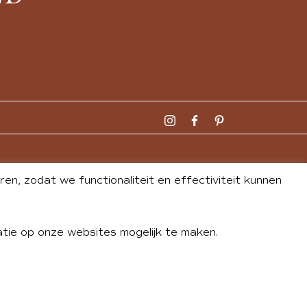
n, zodat we functionaliteit en effectiviteit kunnen
tie op onze websites mogelijk te maken.
DLEY
| WEBSITE BY
BUREAU 74