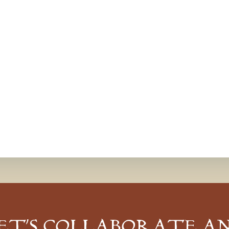
ET’S COLLABORATE A