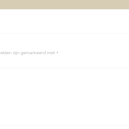
velden zijn gemarkeerd met
*