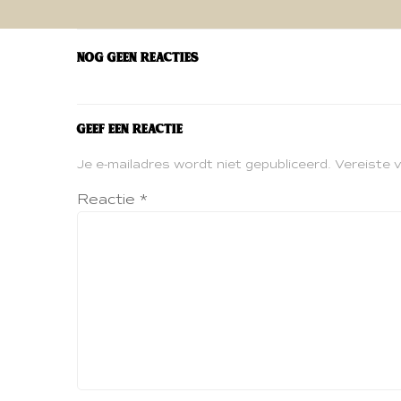
navigatie
Nog geen reacties
Geef een reactie
Je e-mailadres wordt niet gepubliceerd.
Vereiste 
Reactie
*