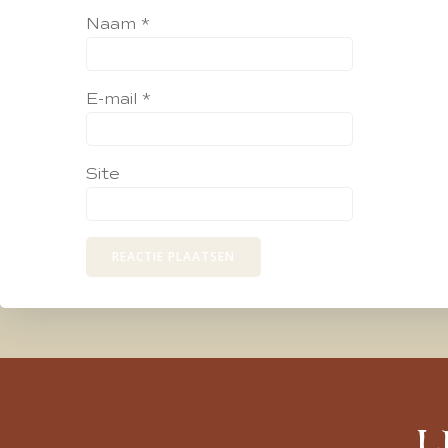
Naam
*
E-mail
*
Site
L