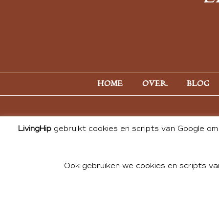
HOME
OVER
BLOG
LivingHip
gebruikt cookies en scripts van Google om 
Ook gebruiken we cookies en scripts va
© 2026 ALL PHOTOS & CONTE