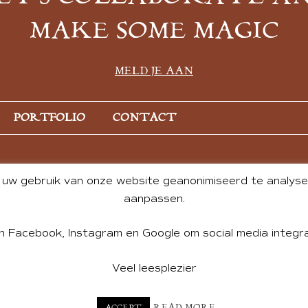
MAKE SOME MAGIC
MELD JE AAN
PORTFOLIO
CONTACT
uw gebruik van onze website geanonimiseerd te analysere
aanpassen.
n Facebook, Instagram en Google om social media integra
Veel leesplezier
NT BY ANDREA DE GROOT. WEBSITE DESIGN BY
CHARLOTTE HE
READ MORE
ACCEPT