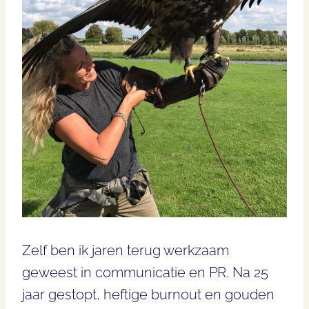
Zelf ben ik jaren terug werkzaam
geweest in communicatie en PR. Na 25
jaar gestopt, heftige burnout en gouden