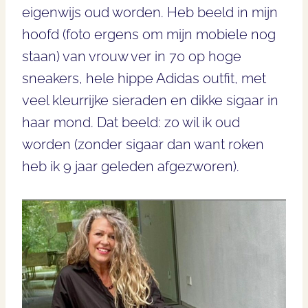
eigenwijs oud worden. Heb beeld in mijn
hoofd (foto ergens om mijn mobiele nog
staan) van vrouw ver in 70 op hoge
sneakers, hele hippe Adidas outfit, met
veel kleurrijke sieraden en dikke sigaar in
haar mond. Dat beeld: zo wil ik oud
worden (zonder sigaar dan want roken
heb ik 9 jaar geleden afgezworen).