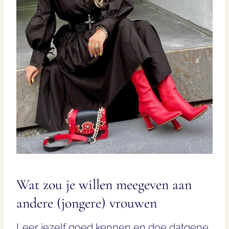
Wat zou je willen meegeven aan
andere (jongere) vrouwen
Leer jezelf goed kennen en doe datgene