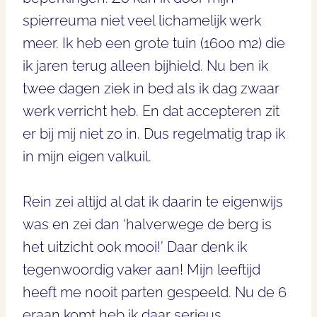
spierreuma niet veel lichamelijk werk
meer. Ik heb een grote tuin (1600 m2) die
ik jaren terug alleen bijhield. Nu ben ik
twee dagen ziek in bed als ik dag zwaar
werk verricht heb. En dat accepteren zit
er bij mij niet zo in. Dus regelmatig trap ik
in mijn eigen valkuil.
Rein zei altijd al dat ik daarin te eigenwijs
was en zei dan ‘halverwege de berg is
het uitzicht ook mooi!’ Daar denk ik
tegenwoordig vaker aan! Mijn leeftijd
heeft me nooit parten gespeeld. Nu de 6
eraan komt heb ik daar serieus