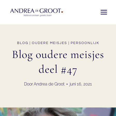
Doorgaan
naar
inhoud
BLOG
|
OUDERE MEISJES
|
PERSOONLIJK
Blog oudere meisjes
deel #47
Door
Andrea de Groot
juni 16, 2021