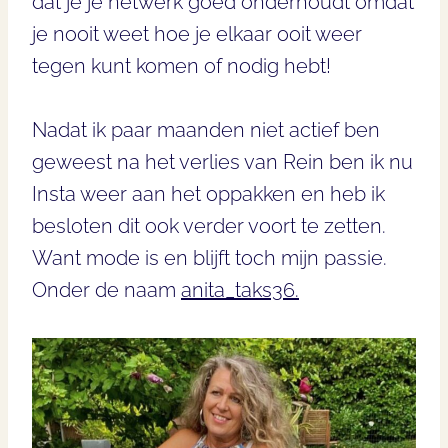
dat je je netwerk goed onderhoudt omdat
je nooit weet hoe je elkaar ooit weer
tegen kunt komen of nodig hebt!
Nadat ik paar maanden niet actief ben
geweest na het verlies van Rein ben ik nu
Insta weer aan het oppakken en heb ik
besloten dit ook verder voort te zetten.
Want mode is en blijft toch mijn passie.
Onder de naam
anita_taks36.