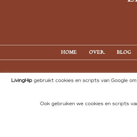
HOME
OVER
BLOG
LivingHip
gebruikt cookies en scripts van Google om 
Ook gebruiken we cookies en scripts va
© 2026 ALL PHOTOS & CONTE