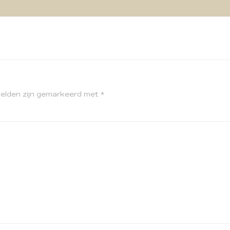
velden zijn gemarkeerd met
*