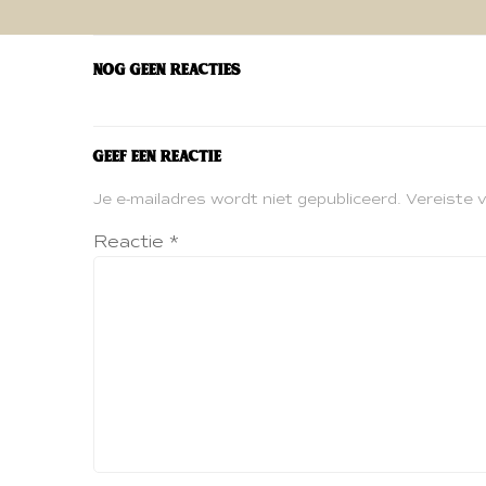
navigatie
Nog geen reacties
Geef een reactie
Je e-mailadres wordt niet gepubliceerd.
Vereiste 
Reactie
*