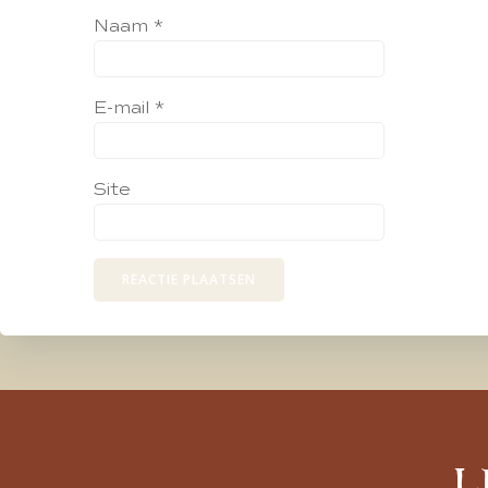
Naam
*
E-mail
*
Site
L