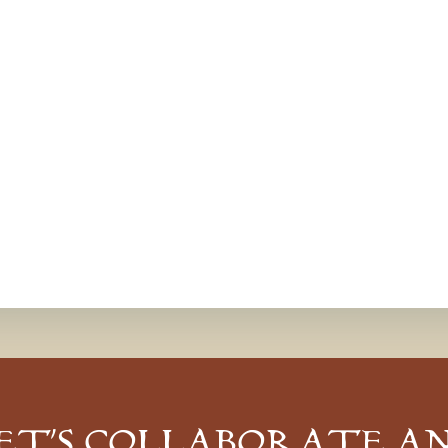
ET’S COLLABORATE A