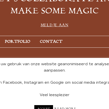
MAKE SOME MAGIC
MELD JE AAN
PORTFOLIO
CONTACT
uw gebruik van onze website geanonimiseerd te analysere
aanpassen.
n Facebook, Instagram en Google om social media integra
Veel leesplezier
NT BY ANDREA DE GROOT. WEBSITE DESIGN BY
CHARLOTTE HE
READ MORE
ACCEPT