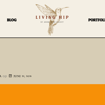
BLOG
PORTFOL
op
A
JUNI 29, 2021