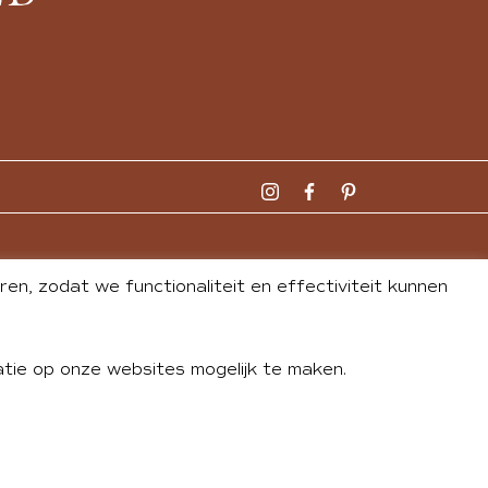
n, zodat we functionaliteit en effectiviteit kunnen
tie op onze websites mogelijk te maken.
DLEY
| WEBSITE BY
BUREAU 74