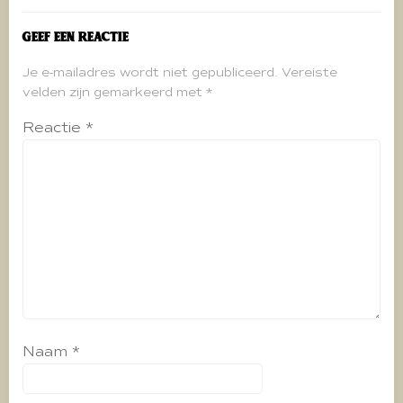
Geef een reactie
Je e-mailadres wordt niet gepubliceerd.
Vereiste
velden zijn gemarkeerd met
*
Reactie
*
Naam
*