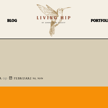
BLOG
PORTFOL
op
A
FEBRUARI 20, 2021