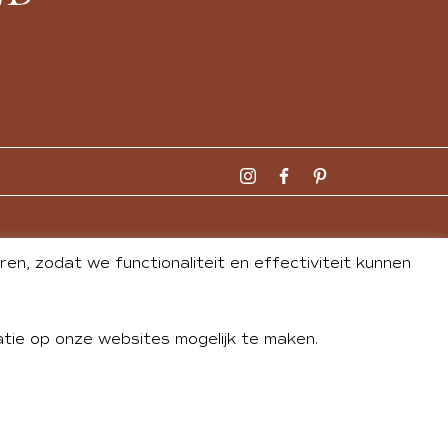
n, zodat we functionaliteit en effectiviteit kunnen
tie op onze websites mogelijk te maken.
DLEY
| WEBSITE BY
BUREAU 74