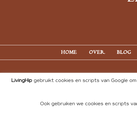
HOME
OVER
BLOG
LivingHip
gebruikt cookies en scripts van Google om 
Ook gebruiken we cookies en scripts va
© 2026 ALL PHOTOS & CONTE