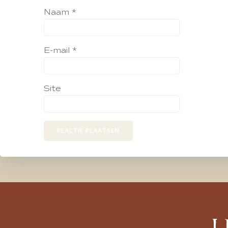
Naam
*
E-mail
*
Site
L