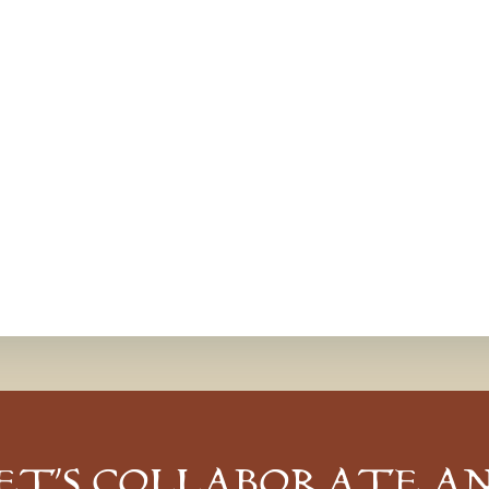
ET’S COLLABORATE A