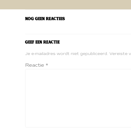
navigatie
Nog geen reacties
Geef een reactie
Je e-mailadres wordt niet gepubliceerd.
Vereiste 
Reactie
*