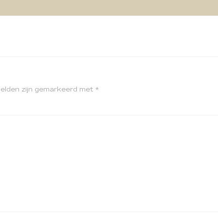
velden zijn gemarkeerd met
*