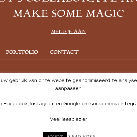
MAKE SOME MAGIC
MELD JE AAN
PORTFOLIO
CONTACT
uw gebruik van onze website geanonimiseerd te analysere
aanpassen.
n Facebook, Instagram en Google om social media integra
Veel leesplezier
NT BY ANDREA DE GROOT. WEBSITE DESIGN BY
CHARLOTTE HE
READ MORE
ACCEPT