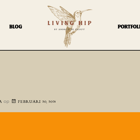
BLOG
PORTFOL
op
A
FEBRUARI 20, 2021