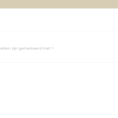
velden zijn gemarkeerd met
*