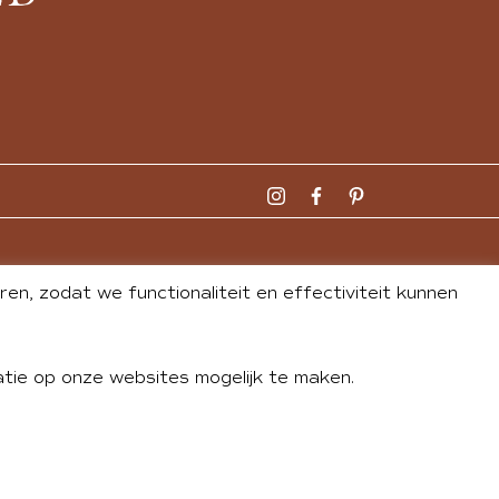
n, zodat we functionaliteit en effectiviteit kunnen
tie op onze websites mogelijk te maken.
DLEY
| WEBSITE BY
BUREAU 74