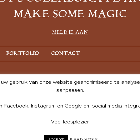
MAKE SOME MAGIC
MELD JE AAN
PORTFOLIO
CONTACT
uw gebruik van onze website geanonimiseerd te analysere
aanpassen.
n Facebook, Instagram en Google om social media integra
Veel leesplezier
NT BY ANDREA DE GROOT. WEBSITE DESIGN BY
CHARLOTTE HE
READ MORE
ACCEPT