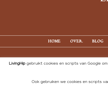
HOME
OVER
BLOG
LivingHip
gebruikt cookies en scripts van Google om 
Ook gebruiken we cookies en scripts va
© 2026 ALL PHOTOS & CONTE