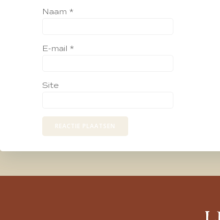
Naam
*
E-mail
*
Site
L