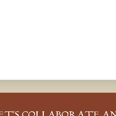
ET’S COLLABORATE A