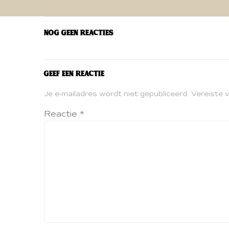
navigatie
Nog geen reacties
Geef een reactie
Je e-mailadres wordt niet gepubliceerd.
Vereiste 
Reactie
*