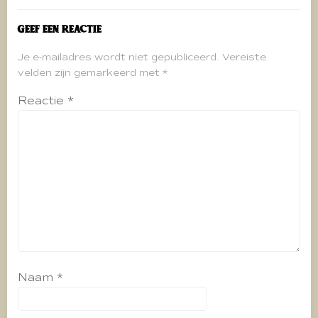
Geef een reactie
Je e-mailadres wordt niet gepubliceerd.
Vereiste
velden zijn gemarkeerd met
*
Reactie
*
Naam
*