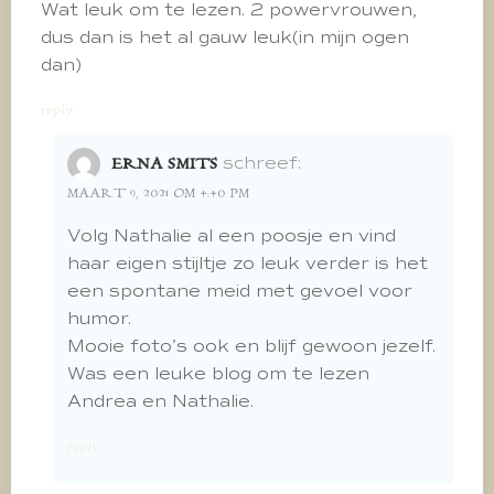
Wat leuk om te lezen. 2 powervrouwen,
dus dan is het al gauw leuk(in mijn ogen
dan)
reply
schreef:
ERNA SMITS
MAART 9, 2021 OM 4:40 PM
Volg Nathalie al een poosje en vind
haar eigen stijltje zo leuk verder is het
een spontane meid met gevoel voor
humor.
Mooie foto’s ook en blijf gewoon jezelf.
Was een leuke blog om te lezen
Andrea en Nathalie.
reply