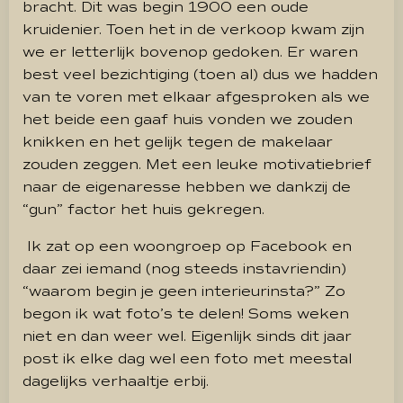
bracht.
Dit was begin 1900 een oude
kruidenier.
Toen het in de verkoop kwam zijn
we er letterlijk bovenop gedoken.
Er waren
best veel bezichtiging (toen al) dus we hadden
van te voren met elkaar afgesproken als we
het beide een gaaf huis vonden we zouden
knikken en het gelijk tegen de makelaar
zouden zeggen.
Met een leuke motivatiebrief
naar de eigenaresse hebben we dankzij de
“gun” factor het huis gekregen.
Ik zat op een woongroep op Facebook en
daar zei iemand (nog steeds instavriendin)
“waarom begin je geen interieurinsta?”
Zo
begon ik wat foto’s te delen!
Soms weken
niet en dan weer wel.
Eigenlijk sinds dit jaar
post ik elke dag wel een foto met meestal
dagelijks verhaaltje erbij.