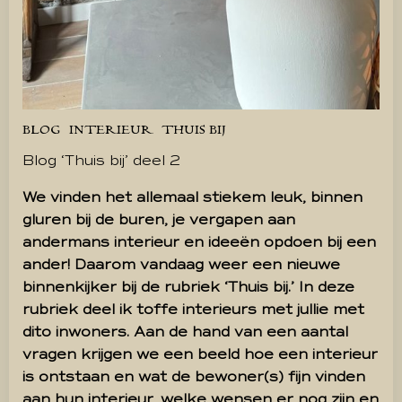
BLOG
INTERIEUR
THUIS BIJ
Blog ‘Thuis bij’ deel 2
We vinden het allemaal stiekem leuk, binnen
gluren bij de buren, je vergapen aan
andermans interieur en ideeën opdoen bij een
ander! Daarom vandaag weer een nieuwe
binnenkijker bij de rubriek ‘Thuis bij.’ In deze
rubriek deel ik toffe interieurs met jullie met
dito inwoners. Aan de hand van een aantal
vragen krijgen we een beeld hoe een interieur
is ontstaan en wat de bewoner(s) fijn vinden
aan hun interieur, welke wensen er nog zijn en