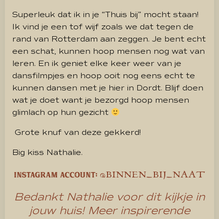
Superleuk dat ik in je “Thuis bij” mocht staan!
Ik vind je een tof wijf zoals we dat tegen de
rand van Rotterdam aan zeggen.
Je bent echt
een schat, kunnen hoop mensen nog wat van
leren.
En ik geniet elke keer weer van je
dansfilmpjes en hoop ooit nog eens echt te
kunnen dansen met je hier in Dordt.
Blijf doen
wat je doet want je bezorgd hoop mensen
glimlach op hun gezicht
Grote knuf van deze gekkerd!
Big kiss Nathalie.
@BINNEN_BIJ_NAAT
Instagram account:
Bedankt Nathalie voor dit kijkje in
jouw huis! Meer inspirerende