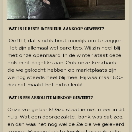
Wat is je beste interieur aankoop geweest?
Oeffff, dat vind ik best moeilijk om te zeggen.
Het zijn allemaal wel pareltjes.
Wij zijn heel blij
met onze openhaard.
In de winter staat deze
ook echt dagelijks aan.
Ook onze kerkbank
die we gekocht hebben op marktplaats zijn
we nog steeds heel blij mee.
Hij was maar 50.-
dus dat maakt het extra leuk!
Wat is een absolute miskoop geweest?
Onze vorige bank!!
Gzd staat ie niet meer in dit
huis.
Wat een doorgezakte.. bank was dat zeg,
en dan was het nog wel de 2e die we geleverd
kregen.
Baggerslechte kwaliteit waar ik zelfs