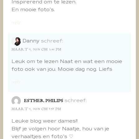
Inspirerend om te lezen.
En mooie foto’s.
reply
Danny
schreef:
MAART 9, 2021 OM 3:41 PM
Leuk om te lezen Naat en wat een mooie
foto ook van jou. Mooie dag nog. Liefs
reply
schreef:
ESTHER PHILIPS
MAART 9, 2021 OM 7:57 PM
Leuke blog weer dames!!
Blijf je volgen hoor Naatje, hou van je
verhaaltjes en foto’s ♡