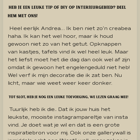
Heb je een leuke tip of DIY op interieurgebied? Deel
hem met ons!
Heel eerlijk Andrea…
Ik ben niet zo’n creabea
haha.
Ik kan het wel hoor, maar ik houd
gewoon niet zo van het getut.
Opknappen
van kastjes, tafels vind ik wel heel leuk.
Maar
het liefst moet het die dag dan ook wel af zijn
omdat ik gewoon het engelengeduld niet heb!
Wel verf ik mijn decoratie die ik zat ben.
Nu
licht, maar wie weet weer keer donker.
Tot slot, heb je nog een leuke toevoeging, we lezen graag mee!
Tuurlijk heb ik die..
Dat ik jouw huis het
leukste, mooiste instagrampareltje van insta
vind.
Je doet wat je wil en dat is een grote
inspiratiebron voor mij.
Ook onze gallerywall is