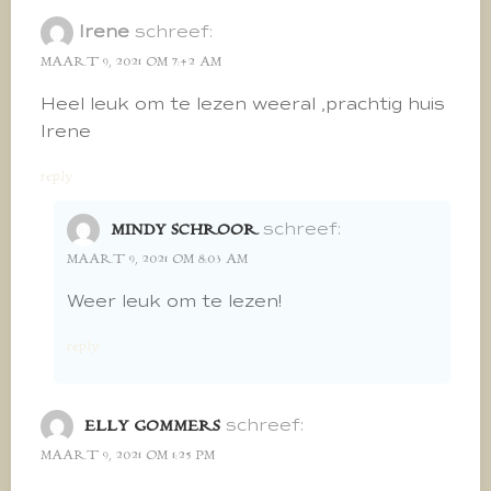
Irene
schreef:
MAART 9, 2021 OM 7:42 AM
Heel leuk om te lezen weeral ,prachtig huis
Irene
reply
schreef:
MINDY SCHROOR
MAART 9, 2021 OM 8:03 AM
Weer leuk om te lezen!
reply
schreef:
ELLY GOMMERS
MAART 9, 2021 OM 1:25 PM