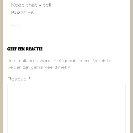
Keep that vibe!!
Kuzzz Es
reply
Geef een reactie
Je e-mailadres wordt niet gepubliceerd.
Vereiste
velden zijn gemarkeerd met
*
Reactie
*