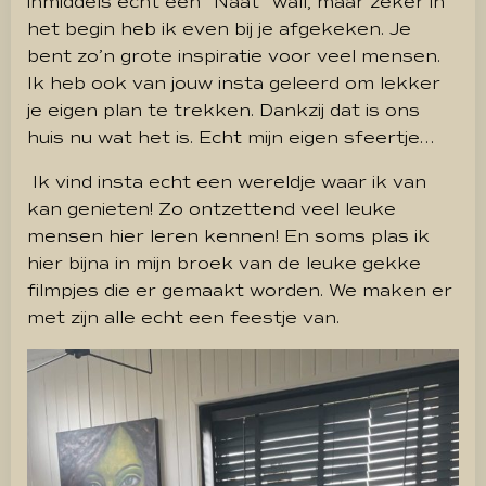
inmiddels echt een “Naat” wall, maar zeker in
het begin heb ik even bij je afgekeken. Je
bent zo’n grote inspiratie voor veel mensen.
Ik heb ook van jouw insta geleerd om lekker
je eigen plan te trekken.
Dankzij dat is ons
huis nu wat het is.
Echt mijn eigen sfeertje…
Ik vind insta echt een wereldje waar ik van
kan genieten!
Zo ontzettend veel leuke
mensen hier leren kennen!
En soms plas ik
hier bijna in mijn broek van de leuke gekke
filmpjes die er gemaakt worden.
We maken er
met zijn alle echt een feestje van.