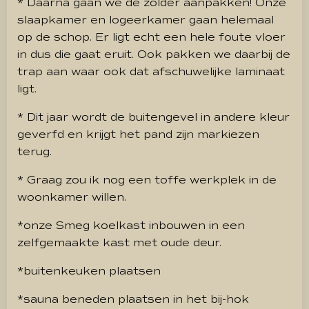
* Daarna gaan we de zolder aanpakken! Onze
slaapkamer en logeerkamer gaan helemaal
op de schop. Er ligt echt een hele foute vloer
in dus die gaat eruit.
Ook pakken we daarbij de
trap aan waar ook dat afschuwelijke laminaat
ligt.
* Dit jaar wordt de buitengevel in andere kleur
geverfd en krijgt het pand zijn markiezen
terug.
* Graag zou ik nog een toffe werkplek in de
woonkamer willen.
*onze Smeg koelkast inbouwen in een
zelfgemaakte kast met oude deur.
*buitenkeuken plaatsen
*sauna beneden plaatsen in het bij-hok