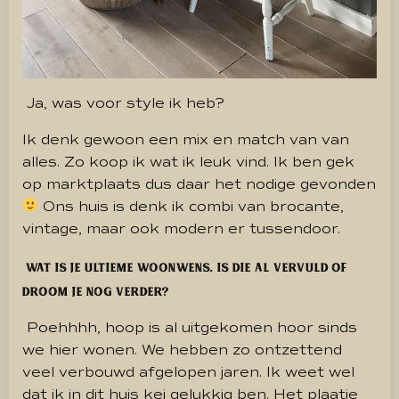
Ja, was voor style ik heb?
Ik denk gewoon een mix en match van van
alles. Zo
koop ik wat ik leuk vind.
Ik ben gek
op marktplaats dus daar het nodige gevonden
Ons huis is denk ik combi van brocante,
vintage, maar ook modern er tussendoor.
Wat is je ultieme woonwens. Is die al vervuld of
droom je nog verder?
Poehhhh, hoop is al uitgekomen hoor sinds
we hier wonen.
We hebben zo ontzettend
veel verbouwd afgelopen jaren.
Ik weet wel
dat ik in dit huis kei gelukkig ben. Het plaatje