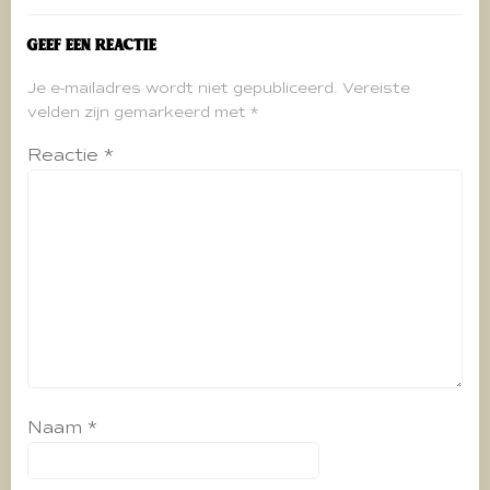
Geef een reactie
Je e-mailadres wordt niet gepubliceerd.
Vereiste
velden zijn gemarkeerd met
*
Reactie
*
Naam
*