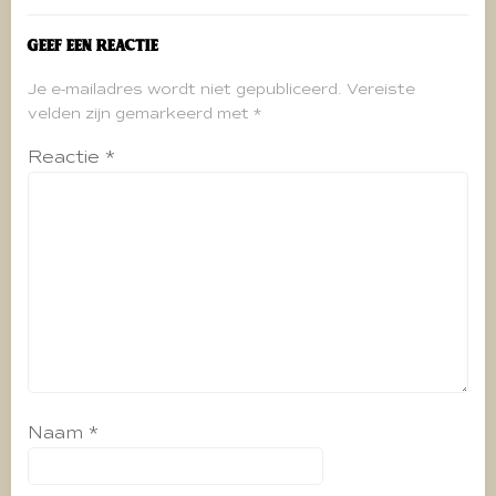
Geef een reactie
Je e-mailadres wordt niet gepubliceerd.
Vereiste
velden zijn gemarkeerd met
*
Reactie
*
Naam
*