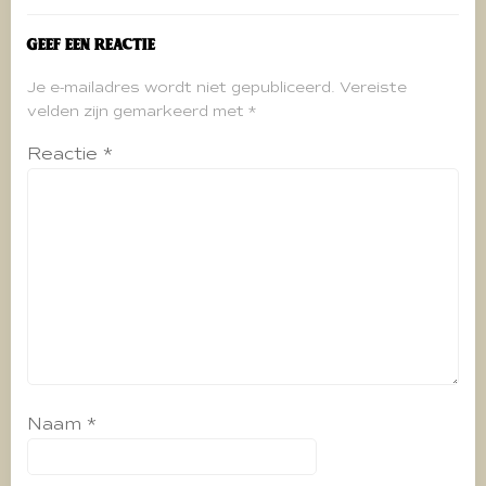
Geef een reactie
Je e-mailadres wordt niet gepubliceerd.
Vereiste
velden zijn gemarkeerd met
*
Reactie
*
Naam
*