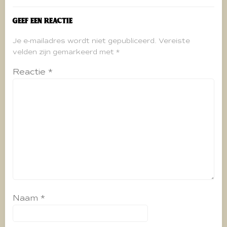
Geef een reactie
Je e-mailadres wordt niet gepubliceerd.
Vereiste
velden zijn gemarkeerd met
*
Reactie
*
Naam
*