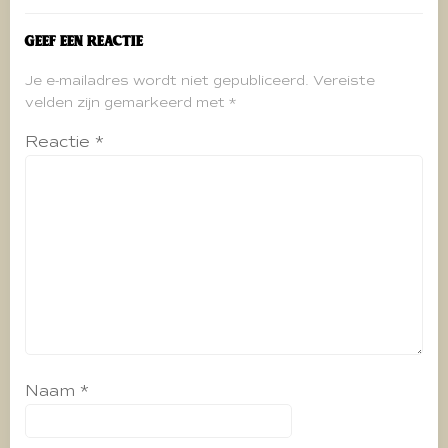
Geef een reactie
Je e-mailadres wordt niet gepubliceerd.
Vereiste
velden zijn gemarkeerd met
*
Reactie
*
Naam
*