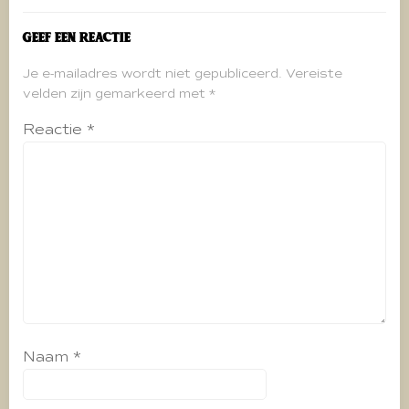
Geef een reactie
Je e-mailadres wordt niet gepubliceerd.
Vereiste
velden zijn gemarkeerd met
*
Reactie
*
Naam
*