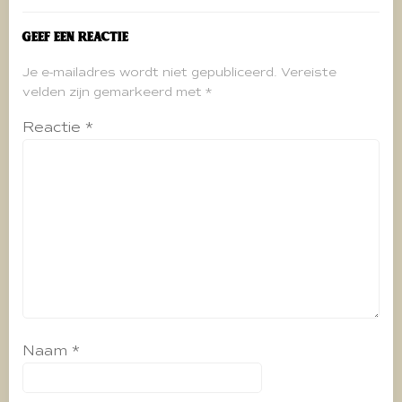
Geef een reactie
Je e-mailadres wordt niet gepubliceerd.
Vereiste
velden zijn gemarkeerd met
*
Reactie
*
Naam
*