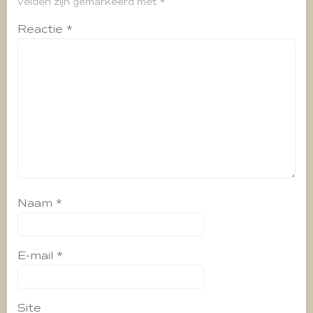
velden zijn gemarkeerd met
*
Reactie
*
Naam
*
E-mail
*
Site