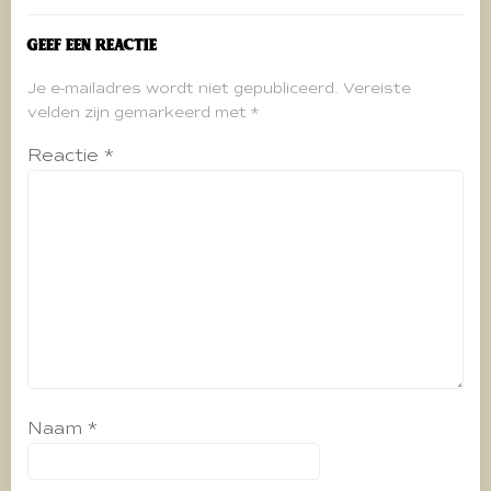
Geef een reactie
Je e-mailadres wordt niet gepubliceerd.
Vereiste
velden zijn gemarkeerd met
*
Reactie
*
Naam
*