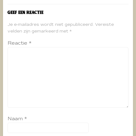
Geef een reactie
Je e-mailadres wordt niet gepubliceerd.
Vereiste
velden zijn gemarkeerd met
*
Reactie
*
Naam
*