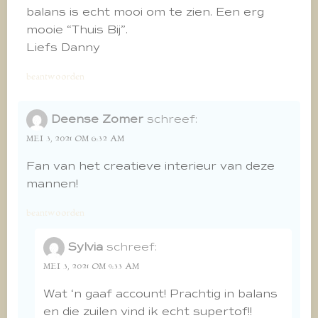
balans is echt mooi om te zien. Een erg
mooie “Thuis Bij”.
Liefs Danny
beantwoorden
Deense Zomer
schreef:
MEI 3, 2021 OM 6:32 AM
Fan van het creatieve interieur van deze
mannen!
beantwoorden
Sylvia
schreef:
MEI 3, 2021 OM 9:33 AM
Wat ‘n gaaf account! Prachtig in balans
en die zuilen vind ik echt supertof!!