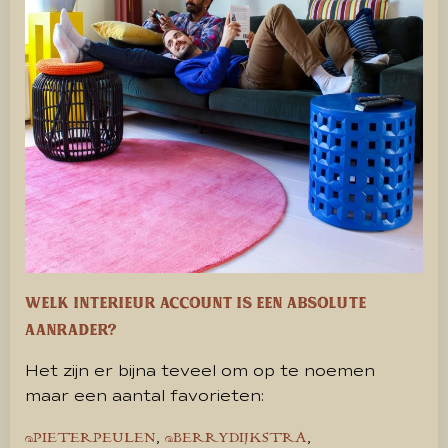
Welk interieur account is een absolute
aanrader?
Het zijn er bijna teveel om op te noemen
maar een aantal favorieten:
,
,
@PIETERPEULEN
@BERRYDIJKSTRA