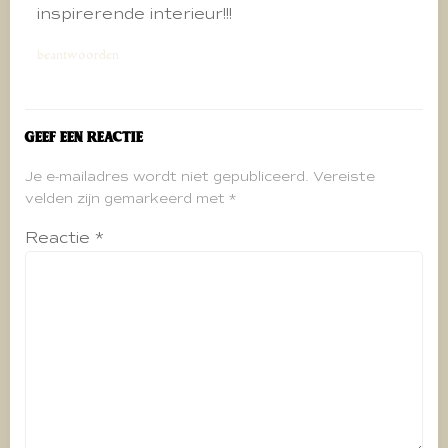
inspirerende interieur!!!
beantwoorden
Geef een reactie
Je e-mailadres wordt niet gepubliceerd.
Vereiste
velden zijn gemarkeerd met
*
Reactie
*