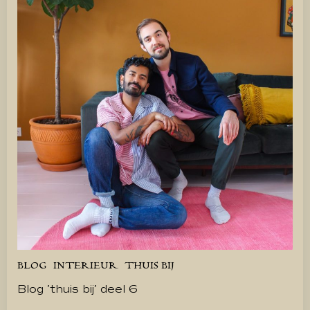
BLOG
INTERIEUR
THUIS BIJ
Blog ’thuis bij’ deel 6