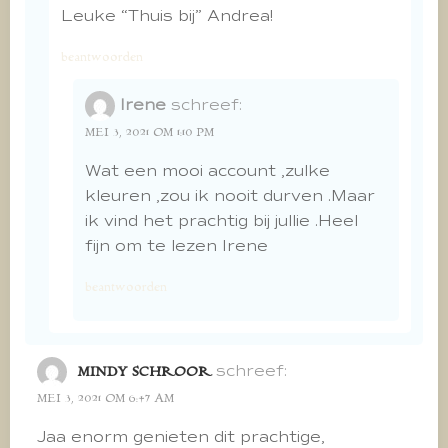
Leuke “Thuis bij” Andrea!
beantwoorden
Irene
schreef:
MEI 3, 2021 OM 1:10 PM
Wat een mooi account ,zulke
kleuren ,zou ik nooit durven .Maar
ik vind het prachtig bij jullie .Heel
fijn om te lezen Irene
beantwoorden
schreef:
MINDY SCHROOR
MEI 3, 2021 OM 6:47 AM
Jaa enorm genieten dit prachtige,