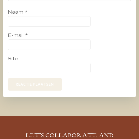
Naam
*
E-mail
*
Site
LET’S COLLABORATE AND