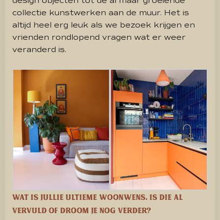
design objecten tot de al maar groeiende
collectie kunstwerken aan de muur. Het is
altijd heel erg leuk als we bezoek krijgen en
vrienden rondlopend vragen wat er weer
veranderd is.
Wat is jullie ultieme woonwens. Is die al
vervuld of droom je nog verder?