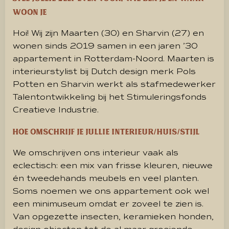
woon je
Hoi! Wij zijn Maarten (30) en Sharvin (27) en
wonen sinds 2019 samen in een jaren ’30
appartement in Rotterdam-Noord. Maarten is
interieurstylist bij Dutch design merk Pols
Potten en Sharvin werkt als stafmedewerker
Talentontwikkeling bij het Stimuleringsfonds
Creatieve Industrie.
Hoe omschrijf je jullie interieur/huis/stijl
We omschrijven ons interieur vaak als
eclectisch: een mix van frisse kleuren, nieuwe
én tweedehands meubels en veel planten.
Soms noemen we ons appartement ook wel
een minimuseum omdat er zoveel te zien is.
Van opgezette insecten, keramieken honden,