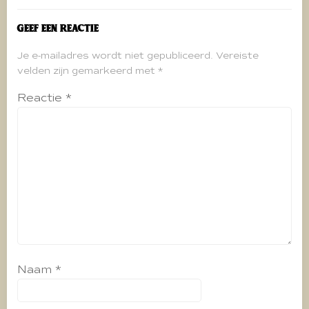
Geef een reactie
Je e-mailadres wordt niet gepubliceerd.
Vereiste
velden zijn gemarkeerd met
*
Reactie
*
Naam
*