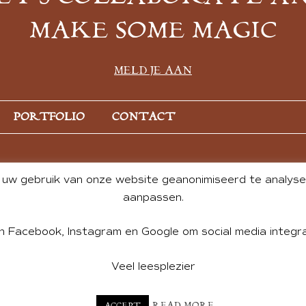
MAKE SOME MAGIC
MELD JE AAN
PORTFOLIO
CONTACT
uw gebruik van onze website geanonimiseerd te analysere
aanpassen.
n Facebook, Instagram en Google om social media integra
Veel leesplezier
NT BY ANDREA DE GROOT. WEBSITE DESIGN BY
CHARLOTTE HE
READ MORE
ACCEPT