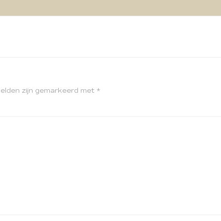
velden zijn gemarkeerd met
*