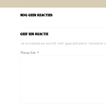
navigatie
Nog geen reacties
Geef een reactie
Je e-mailadres wordt niet gepubliceerd.
Vereiste 
Reactie
*