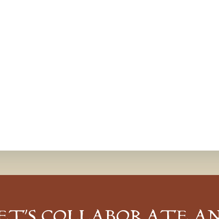
ET’S COLLABORATE A