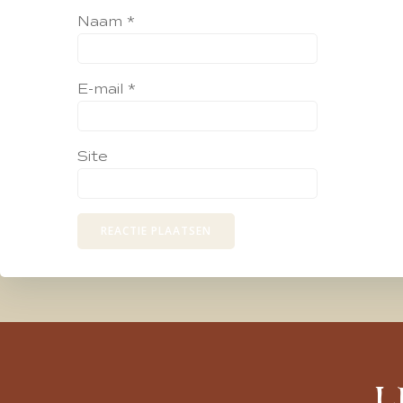
Naam
*
E-mail
*
Site
L