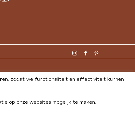
n, zodat we functionaliteit en effectiviteit kunnen
tie op onze websites mogelijk te maken.
DLEY
| WEBSITE BY
BUREAU 74