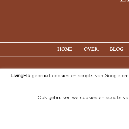
HOME
OVER
BLOG
LivingHip
gebruikt cookies en scripts van Google om 
Ook gebruiken we cookies en scripts va
© 2026 ALL PHOTOS & CONTE