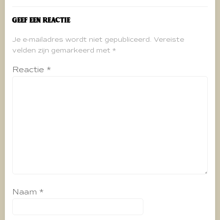
Geef een reactie
Je e-mailadres wordt niet gepubliceerd.
Vereiste
velden zijn gemarkeerd met
*
Reactie
*
Naam
*