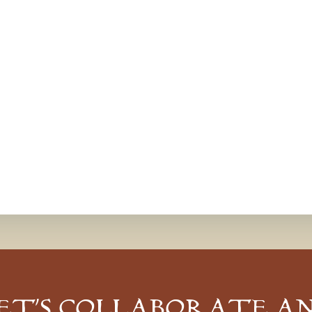
ET’S COLLABORATE A