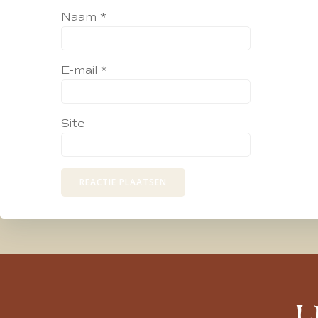
Naam
*
E-mail
*
Site
L