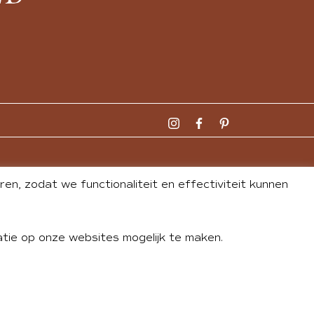
n, zodat we functionaliteit en effectiviteit kunnen
tie op onze websites mogelijk te maken.
DLEY
| WEBSITE BY
BUREAU 74