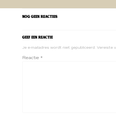
navigatie
Nog geen reacties
Geef een reactie
Je e-mailadres wordt niet gepubliceerd.
Vereiste 
Reactie
*