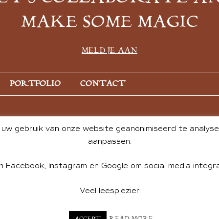
MAKE SOME MAGIC
MELD JE AAN
PORTFOLIO
CONTACT
uw gebruik van onze website geanonimiseerd te analysere
aanpassen.
n Facebook, Instagram en Google om social media integra
Veel leesplezier
NT BY ANDREA DE GROOT. WEBSITE DESIGN BY
CHARLOTTE HE
READ MORE
ACCEPT