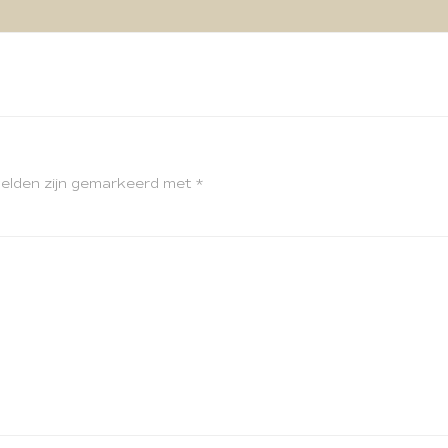
velden zijn gemarkeerd met
*