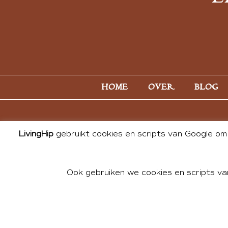
HOME
OVER
BLOG
LivingHip
gebruikt cookies en scripts van Google om 
Ook gebruiken we cookies en scripts va
© 2026 ALL PHOTOS & CONTE