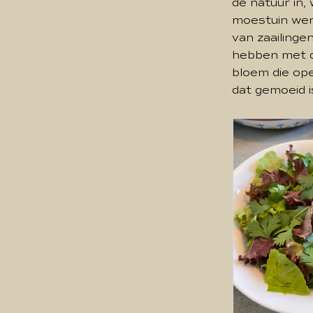
de natuur in, 
moestuin wer
van zaailinge
hebben met de
bloem die ope
dat gemoeid i