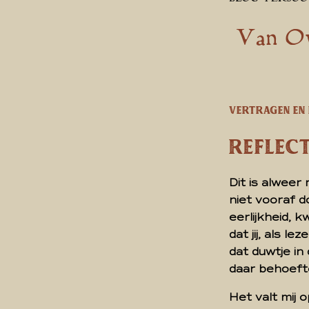
Van Ov
Vertragen en
Reflect
Dit is alweer
niet vooraf d
eerlijkheid, 
dat jij, als l
dat duwtje in
daar behoeft
Het valt mij 