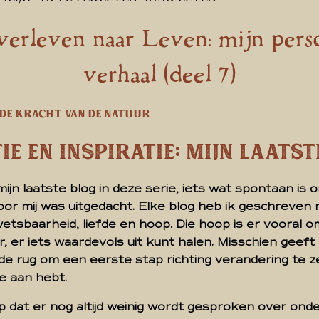
erleven naar Leven: mijn perso
verhaal (deel 7)
 de kracht van de natuur
ie en Inspiratie: Mijn Laats
 mijn laatste blog in deze serie, iets wat spontaan is
oor mij was uitgedacht. Elke blog heb ik geschreven
kwetsbaarheid, liefde en hoop. Die hoop is er vooral 
ezer, er iets waardevols uit kunt halen. Misschien geeft
 de rug om een eerste stap richting verandering te ze
e aan hebt.
op dat er nog altijd weinig wordt gesproken over on