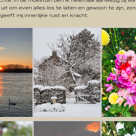
chte. In de moestuin ben ik helemaal aanwezig bij wat
 uit om even alles los te laten en gewoon te zijn, zo
geeft mij innerlijke rust en kracht.