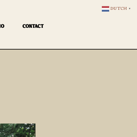
DUTCH
▼
IO
CONTACT