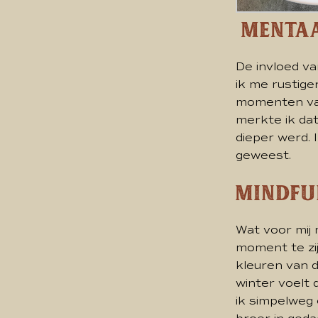
Mentaa
De invloed va
ik me rustig
momenten van 
merkte ik dat
dieper werd. 
geweest.
Mindfu
Wat voor mij 
moment te zij
kleuren van d
winter voelt 
ik simpelweg 