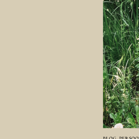
BLOG
PERSOO