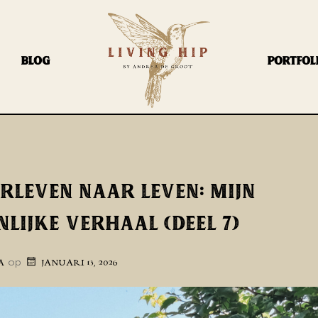
BLOG
PORTFOL
RLEVEN NAAR LEVEN: MIJN
LIJKE VERHAAL (DEEL 7)
op
A
JANUARI 13, 2026