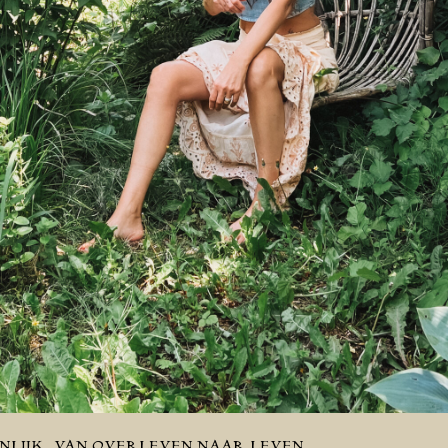
NLIJK
VAN OVERLEVEN NAAR LEVEN