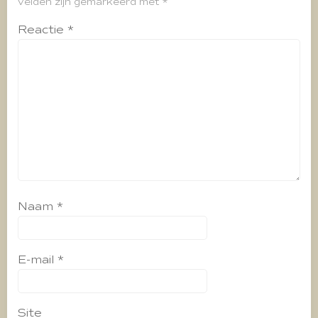
velden zijn gemarkeerd met
*
Reactie
*
Naam
*
E-mail
*
Site