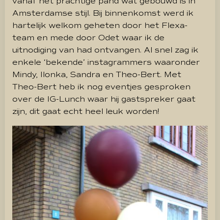
vanaf het prachtige pand wat gebouwd is in
Amsterdamse stijl. Bij binnenkomst werd ik
hartelijk welkom geheten door het Flexa-
team en mede door Odet waar ik de
uitnodiging van had ontvangen. Al snel zag ik
enkele ‘bekende’ instagrammers waaronder
Mindy, Ilonka, Sandra en Theo-Bert. Met
Theo-Bert heb ik nog eventjes gesproken
over de IG-Lunch waar hij gastspreker gaat
zijn, dit gaat echt heel leuk worden!