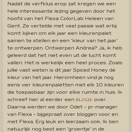
Nadat de verfklus erop zat kregen we een
hele interessante lezing gegeven door het
hoofd van het Flexa ColorLab Heleen van
Gent. Ze vertelde met veel passie wat erbij
komt kijken om elk jaar een kleurenpalet
samen te stellen en een ‘kleur van het jaar’
te ontwerpen. Ontwerpen Andrea? Ja, ik heb
geleerd dat het niet even uit de lucht komt
vallen. Het is werkelijk een heel proces. Zoals
jullie vast weten is dit jaar Spiced Honey de
kleur van het jaar. Hieromheen vind je nog
eens vier kleurenpaletten met elk 10 kleuren
die toepasbaar zijn voor elke ruimte in huis. Ik
schreef hier al eerder een
over.
BLOGJE
Daarna werden we door Odet – pr-manager
van Flexa – bijgepraat over bloggen voor en
met Flexa. Erg leuk en leerzaam ook. Ik ben
natuurlijk nog best een ‘groentje’ in de