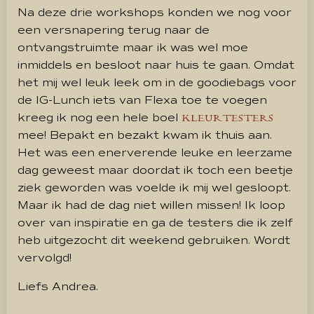
Na deze drie workshops konden we nog voor
een versnapering terug naar de
ontvangstruimte maar ik was wel moe
inmiddels en besloot naar huis te gaan. Omdat
het mij wel leuk leek om in de goodiebags voor
de IG-Lunch iets van Flexa toe te voegen
kreeg ik nog een hele boel
KLEURTESTERS
mee! Bepakt en bezakt kwam ik thuis aan.
Het was een enerverende leuke en leerzame
dag geweest maar doordat ik toch een beetje
ziek geworden was voelde ik mij wel gesloopt.
Maar ik had de dag niet willen missen! Ik loop
over van inspiratie en ga de testers die ik zelf
heb uitgezocht dit weekend gebruiken. Wordt
vervolgd!
Liefs Andrea.