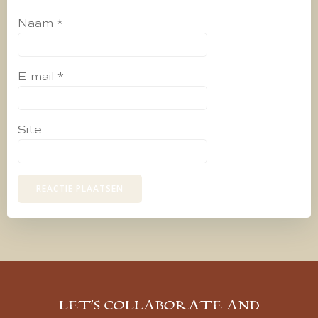
Naam
*
E-mail
*
Site
LET’S COLLABORATE AND