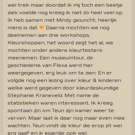
wel trek maar doordat ik mij toch een beetje
ziek voelde nog kreeg ik niet zo heel veel op.
Ik heb samen met Mindy geluncht, heerlijk
mens is dat
Daarna mochten we nog
deelnemen aan drie workshops.
Kleurshoppen, het woord zegt het al, we
mochten onder andere kleurtesters
meenemen. Een museumtour, de
geschiedenis van Flexa werd hier
weergegeven, erg leuk om te zien. En er
volgde nog een lezing over kleur & kinderen
welke werd gegeven door kleurdeskundige
Stephanie Kraneveld. Met name de
statistieken waren interessant. Ik kreeg
spontaan zin om Teun zijn kamer weer te
verven. Maar laat ik daar nog maar even mee
wachten. Teun vindt de kleur die erop zit wel
erg gaaf en ik eigenlijk ook wel.