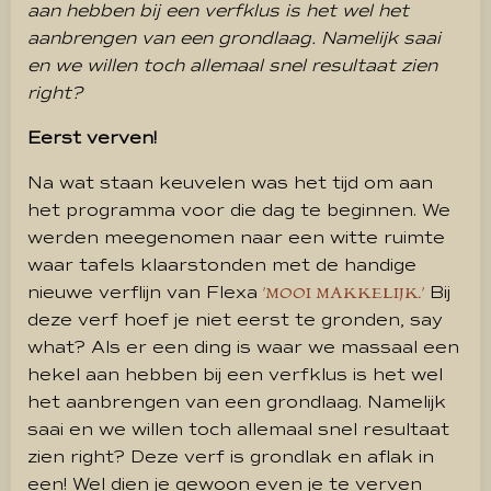
aan hebben bij een verfklus is het wel het
aanbrengen van een grondlaag. Namelijk saai
en we willen toch allemaal snel resultaat zien
right?
Eerst verven!
Na wat staan keuvelen was het tijd om aan
het programma voor die dag te beginnen. We
werden meegenomen naar een witte ruimte
waar tafels klaarstonden met de handige
nieuwe verflijn van Flexa
Bij
‘MOOI MAKKELIJK.’
deze verf hoef je niet eerst te gronden, say
what? Als er een ding is waar we massaal een
hekel aan hebben bij een verfklus is het wel
het aanbrengen van een grondlaag. Namelijk
saai en we willen toch allemaal snel resultaat
zien right? Deze verf is grondlak en aflak in
een! Wel dien je gewoon even je te verven