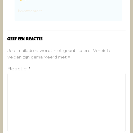
beantwoorden
Geef een reactie
Je e-mailadres wordt niet gepubliceerd.
Vereiste
velden zijn gemarkeerd met
*
Reactie
*