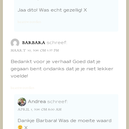
Jaa dito! Was echt gezellig! X
beantwoorden
schreef:
BARBARA
MAART 30, 2019 OM 9:27 PM
Bedankt voor je verhaal! Goed dat je
gegaan bent ondanks dat je je niet lekker
voelde!
beantwoorden
Andrea
schreef:
APRIL 1, 2019 OM 8:00 AM
Dankje Barbara! Was de moeite waard
X