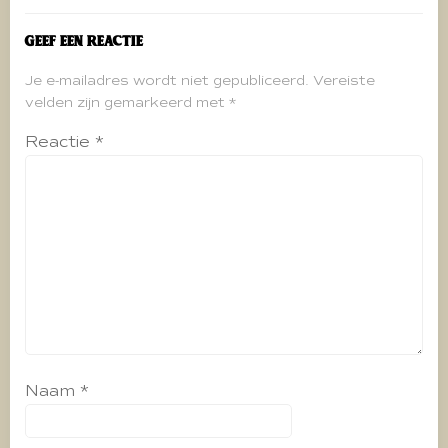
Geef een reactie
Je e-mailadres wordt niet gepubliceerd.
Vereiste
velden zijn gemarkeerd met
*
Reactie
*
Naam
*