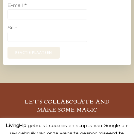
E-mail
*
Site
LET’S COLLABORATE AND
MAKE SOME MAGIC
MELD JE AAN
LivingHip
gebruikt cookies en scripts van Google om
uw gebruik van onze website geanonimiseerd te