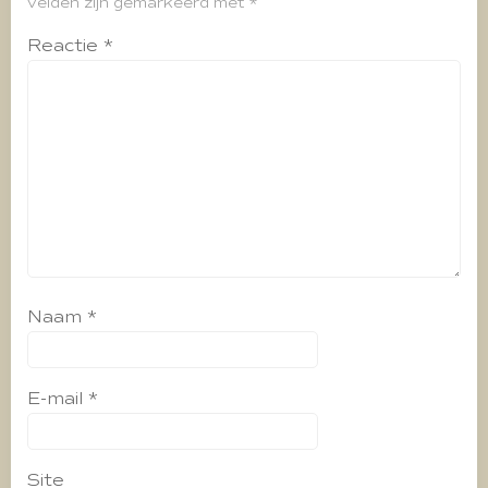
velden zijn gemarkeerd met
*
Reactie
*
Naam
*
E-mail
*
Site