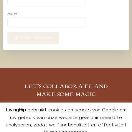
Site
LET’S COLLABORATE AND
MAKE SOME MAGIC
MELD JE AAN
LivingHip
gebruikt cookies en scripts van Google om
uw gebruik van onze website geanonimiseerd te
analyseren, zodat we functionaliteit en effectiviteit