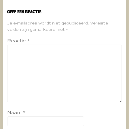
Geef een reactie
Je e-mailadres wordt niet gepubliceerd.
Vereiste
velden zijn gemarkeerd met
*
Reactie
*
Naam
*