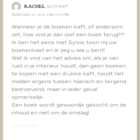
schreef:
RACHEL
JANUARI 10, 2024 OM 12:45 PM
Wanneer je de boeken kaft, of andersom
zet, hoe vind je dan ooit een boek terug??
Ik ben het eens met Sylvia: toon mij uw
boekenkast en ik zeg u wie u bent!
Wat ik vind van het advies om, als je van
rust in je interieur houdt, dan geen boeken
te kopen met een drukke kaft, houdt het
midden ergens tussen hilarisch en tergend
bedroevend, maar in ieder geval
opmerkelijk.
Een boek wordt gewoonlijk gekocht om de
inhoud en niet om de omslag!
beantwoorden