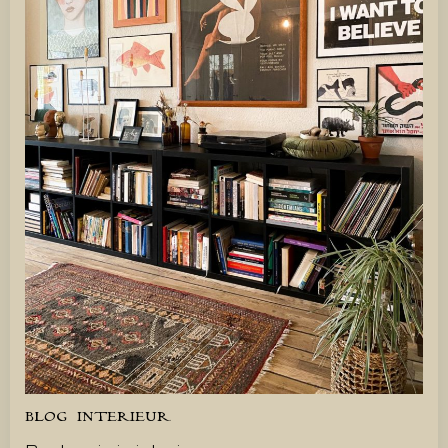
BLOG
INTERIEUR