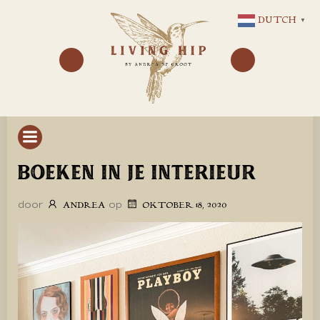
GA
DUTCH
▼
NAAR
DE
INHOUD
BOEKEN IN JE INTERIEUR
door
op
ANDREA
OKTOBER 18, 2020