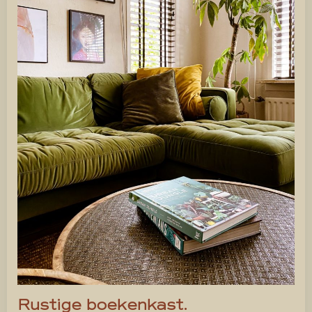
Rustige boekenkast.