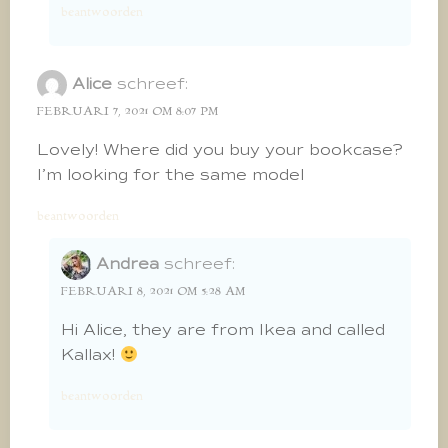
beantwoorden
Alice
schreef:
FEBRUARI 7, 2021 OM 8:07 PM
Lovely! Where did you buy your bookcase?
I’m looking for the same model
beantwoorden
Andrea
schreef:
FEBRUARI 8, 2021 OM 5:28 AM
Hi Alice, they are from Ikea and called
Kallax!
beantwoorden