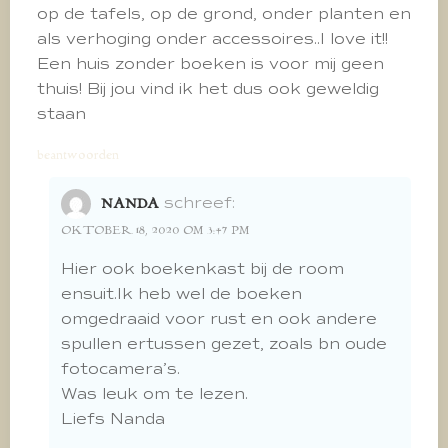
op de tafels, op de grond, onder planten en
als verhoging onder accessoires..I love it!!
Een huis zonder boeken is voor mij geen
thuis! Bij jou vind ik het dus ook geweldig
staan
beantwoorden
schreef:
NANDA
OKTOBER 18, 2020 OM 3:47 PM
Hier ook boekenkast bij de room
ensuit.Ik heb wel de boeken
omgedraaid voor rust en ook andere
spullen ertussen gezet, zoals bn oude
fotocamera’s.
Was leuk om te lezen.
Liefs Nanda