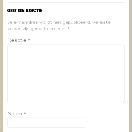
Geef een reactie
Je e-mailadres wordt niet gepubliceerd.
Vereiste
velden zijn gemarkeerd met
*
Reactie
*
Naam
*