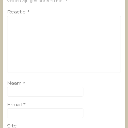
velden zijn gemarkeerd met
*
Reactie
*
Naam
*
E-mail
*
Site