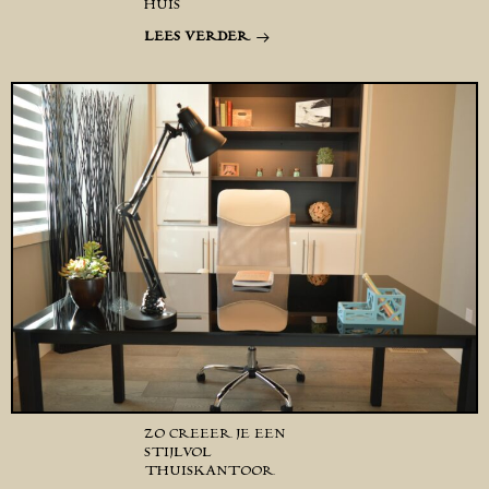
HUIS
LEES VERDER
ZO CREËER JE EEN
STIJLVOL
THUISKANTOOR