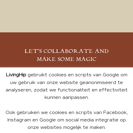
LET’S COLLABORATE AND
MAKE SOME MAGIC
MELD JE AAN
LivingHip
gebruikt cookies en scripts van Google om
uw gebruik van onze website geanonimiseerd te
analyseren, zodat we functionaliteit en effectiviteit
kunnen aanpassen.
Ook gebruiken we cookies en scripts van Facebook,
Instagram en Google om social media integratie op
onze websites mogelijk te maken.