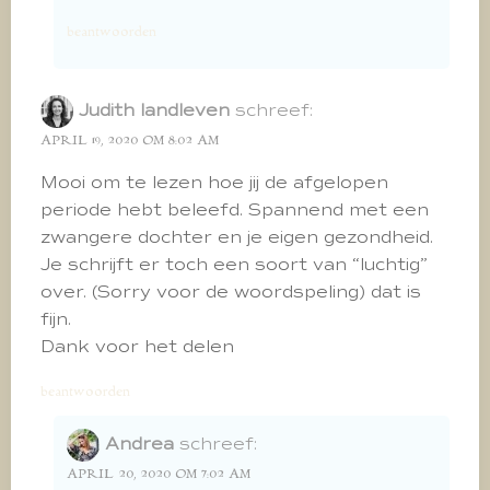
beantwoorden
Judith landleven
schreef:
APRIL 19, 2020 OM 8:02 AM
Mooi om te lezen hoe jij de afgelopen
periode hebt beleefd. Spannend met een
zwangere dochter en je eigen gezondheid.
Je schrijft er toch een soort van “luchtig”
over. (Sorry voor de woordspeling) dat is
fijn.
Dank voor het delen
beantwoorden
Andrea
schreef:
APRIL 20, 2020 OM 7:02 AM