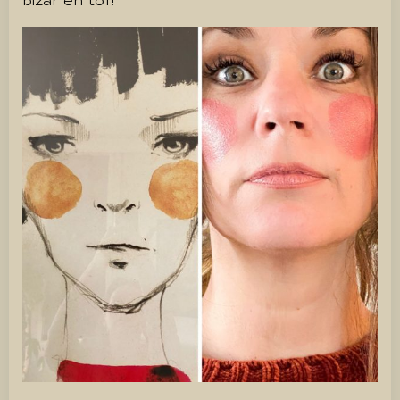
bizar en tof!