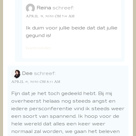
Reina
schreef:
APRIL 21, 2020 OM 7:41 AM
Ik duim voor jullie beide dat dat jullie
gegund is!
beantwoorden
Dee
schreef:
APRIL 19, 2020 OM 8:33 AM
Fijn dat je het toch gedeeld hebt. Bij mij
overheerst helaas nog steeds angst en
iedere persconferentie vind ik steeds weer
een soort van spannend. Ik hoop voor de
hele wereld dat alles een keer weer
normaal zal worden, we gaan het beleven