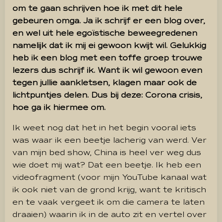
om te gaan schrijven hoe ik met dit hele
gebeuren omga. Ja ik schrijf er een blog over,
en wel uit hele egoïstische beweegredenen
namelijk dat ik mij ei gewoon kwijt wil. Gelukkig
heb ik een blog met een toffe groep trouwe
lezers dus schrijf ik. Want ik wil gewoon even
tegen jullie aankletsen, klagen maar ook de
lichtpuntjes delen. Dus bij deze: Corona crisis,
hoe ga ik hiermee om.
Ik weet nog dat het in het begin vooral iets
was waar ik een beetje lacherig van werd. Ver
van mijn bed show, China is heel ver weg dus
wie doet mij wat? Dat een beetje. Ik heb een
videofragment (voor mijn YouTube kanaal wat
ik ook niet van de grond krijg, want te kritisch
en te vaak vergeet ik om die camera te laten
draaien) waarin ik in de auto zit en vertel over