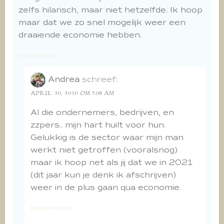
zelfs hilarisch, maar niet hetzelfde. Ik hoop
maar dat we zo snel mogelijk weer een
draaiende economie hebben.
beantwoorden
Andrea
schreef:
APRIL 20, 2020 OM 7:08 AM
Al die ondernemers, bedrijven, en
zzpers.. mijn hart huilt voor hun.
Gelukkig is de sector waar mijn man
werkt niet getroffen (vooralsnog)
maar ik hoop net als jij dat we in 2021
(dit jaar kun je denk ik afschrijven)
weer in de plus gaan qua economie.
beantwoorden