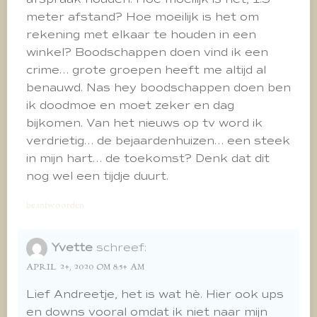
meter afstand? Hoe moeilijk is het om
rekening met elkaar te houden in een
winkel? Boodschappen doen vind ik een
crime… grote groepen heeft me altijd al
benauwd. Nas hey boodschappen doen ben
ik doodmoe en moet zeker en dag
bijkomen. Van het nieuws op tv word ik
verdrietig… de bejaardenhuizen… een steek
in mijn hart… de toekomst? Denk dat dit
nog wel een tijdje duurt.
beantwoorden
Yvette
schreef:
APRIL 24, 2020 OM 8:54 AM
Lief Andreetje, het is wat hè. Hier ook ups
en downs vooral omdat ik niet naar mijn