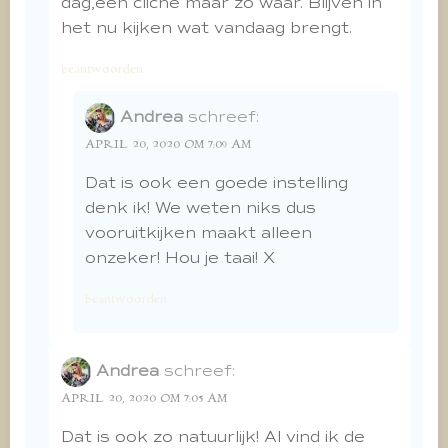
dag,een cliché maar zo waar. Blijven in
het nu kijken wat vandaag brengt.
beantwoorden
Andrea
schreef:
APRIL 20, 2020 OM 7:09 AM
Dat is ook een goede instelling
denk ik! We weten niks dus
vooruitkijken maakt alleen
onzeker! Hou je taai! X
beantwoorden
Andrea
schreef:
APRIL 20, 2020 OM 7:05 AM
Dat is ook zo natuurlijk! Al vind ik de