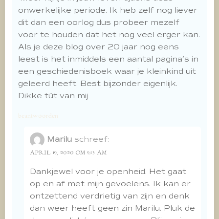
onwerkelijke periode. Ik heb zelf nog liever
dit dan een oorlog dus probeer mezelf
voor te houden dat het nog veel erger kan.
Als je deze blog over 20 jaar nog eens
leest is het inmiddels een aantal pagina’s in
een geschiedenisboek waar je kleinkind uit
geleerd heeft. Best bijzonder eigenlijk.
Dikke tût van mij
beantwoorden
Marilu
schreef:
APRIL 19, 2020 OM 9:13 AM
Dankjewel voor je openheid. Het gaat
op en af met mijn gevoelens. Ik kan er
ontzettend verdrietig van zijn en denk
dan weer heeft geen zin Marilu. Pluk de