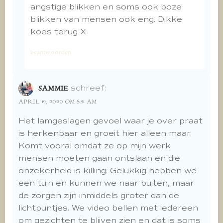
angstige blikken en soms ook boze
blikken van mensen ook eng. Dikke
koes terug X
beantwoorden
schreef:
SAMMIE
APRIL 19, 2020 OM 8:51 AM
Het lamgeslagen gevoel waar je over praat
is herkenbaar en groeit hier alleen maar.
Komt vooral omdat ze op mijn werk
mensen moeten gaan ontslaan en die
onzekerheid is killing. Gelukkig hebben we
een tuin en kunnen we naar buiten, maar
de zorgen zijn inmiddels groter dan de
lichtpuntjes. We video bellen met iedereen
om gezichten te blijven zien en dat is soms