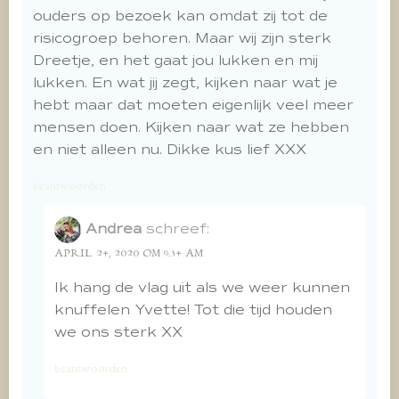
ouders op bezoek kan omdat zij tot de
risicogroep behoren. Maar wij zijn sterk
Dreetje, en het gaat jou lukken en mij
lukken. En wat jij zegt, kijken naar wat je
hebt maar dat moeten eigenlijk veel meer
mensen doen. Kijken naar wat ze hebben
en niet alleen nu. Dikke kus lief XXX
beantwoorden
Andrea
schreef:
APRIL 24, 2020 OM 9:34 AM
Ik hang de vlag uit als we weer kunnen
knuffelen Yvette! Tot die tijd houden
we ons sterk XX
beantwoorden