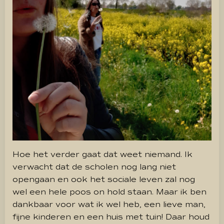
Hoe het verder gaat dat weet niemand. Ik
verwacht dat de scholen nog lang niet
opengaan en ook het sociale leven zal nog
wel een hele poos on hold staan. Maar ik ben
dankbaar voor wat ik wel heb, een lieve man,
fijne kinderen en een huis met tuin! Daar houd