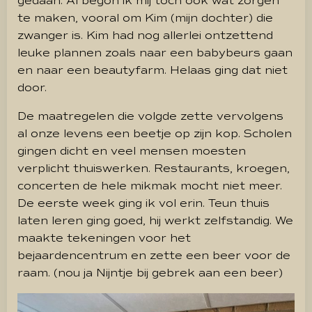
gedaan. Al begon ik mij toch ook wat zorgen
te maken, vooral om Kim (mijn dochter) die
zwanger is. Kim had nog allerlei ontzettend
leuke plannen zoals naar een babybeurs gaan
en naar een beautyfarm. Helaas ging dat niet
door.
De maatregelen die volgde zette vervolgens
al onze levens een beetje op zijn kop. Scholen
gingen dicht en veel mensen moesten
verplicht thuiswerken. Restaurants, kroegen,
concerten de hele mikmak mocht niet meer.
De eerste week ging ik vol erin. Teun thuis
laten leren ging goed, hij werkt zelfstandig. We
maakte tekeningen voor het
bejaardencentrum en zette een beer voor de
raam. (nou ja Nijntje bij gebrek aan een beer)