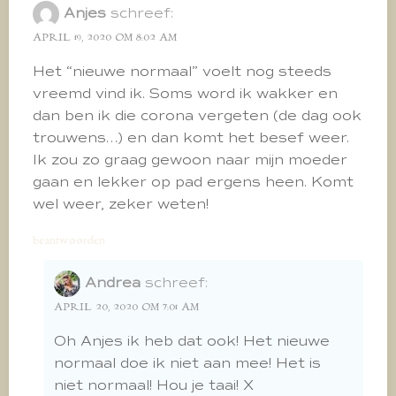
Anjes
schreef:
APRIL 19, 2020 OM 8:02 AM
Het “nieuwe normaal” voelt nog steeds
vreemd vind ik. Soms word ik wakker en
dan ben ik die corona vergeten (de dag ook
trouwens…) en dan komt het besef weer.
Ik zou zo graag gewoon naar mijn moeder
gaan en lekker op pad ergens heen. Komt
wel weer, zeker weten!
beantwoorden
Andrea
schreef:
APRIL 20, 2020 OM 7:01 AM
Oh Anjes ik heb dat ook! Het nieuwe
normaal doe ik niet aan mee! Het is
niet normaal! Hou je taai! X