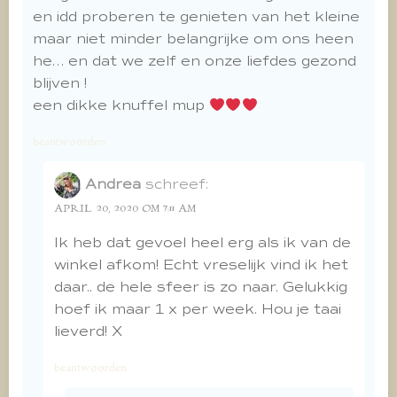
en idd proberen te genieten van het kleine
maar niet minder belangrijke om ons heen
he… en dat we zelf en onze liefdes gezond
blijven !
een dikke knuffel mup
beantwoorden
Andrea
schreef:
APRIL 20, 2020 OM 7:11 AM
Ik heb dat gevoel heel erg als ik van de
winkel afkom! Echt vreselijk vind ik het
daar.. de hele sfeer is zo naar. Gelukkig
hoef ik maar 1 x per week. Hou je taai
lieverd! X
beantwoorden