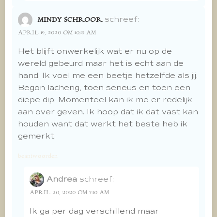
schreef:
MINDY SCHROOR
APRIL 19, 2020 OM 10:19 AM
Het blijft onwerkelijk wat er nu op de
wereld gebeurd maar het is echt aan de
hand. Ik voel me een beetje hetzelfde als jij.
Begon lacherig, toen serieus en toen een
diepe dip. Momenteel kan ik me er redelijk
aan over geven. Ik hoop dat ik dat vast kan
houden want dat werkt het beste heb ik
gemerkt.
beantwoorden
Andrea
schreef:
APRIL 20, 2020 OM 7:10 AM
Ik ga per dag verschillend maar