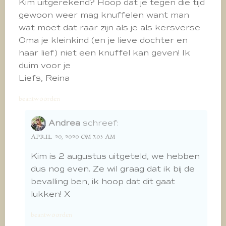
Kim uitgerekend? Hoop dat je tegen die tijd
gewoon weer mag knuffelen want man
wat moet dat raar zijn als je als kersverse
Oma je kleinkind (en je lieve dochter en
haar lief) niet een knuffel kan geven! Ik
duim voor je
Liefs, Reina
beantwoorden
Andrea
schreef:
APRIL 20, 2020 OM 7:03 AM
Kim is 2 augustus uitgeteld, we hebben
dus nog even. Ze wil graag dat ik bij de
bevalling ben, ik hoop dat dit gaat
lukken! X
beantwoorden