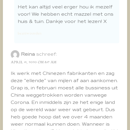
Het kan altijd veel erger hou ik mezelf
voor! We hebben echt mazzel met ons
huis & tuin. Dankje voor het lezen! X
beantwoorden
Reina
schreef:
APRIL 19, 2020 OM 8:17 AM
Ik werk met Chinezen fabrikanten en zag
deze “ellende” van mijlen af aan aankomen.
Grap is, in februari moest alle bussiness uit
China weggetrokken worden vanwege
Corona. En inmiddels zijn ze het enige land
op de wereld waar weer wat gebeurt. Dus
heb goede hoop dat we over 4 maanden
weer normaal kunnen doen. Wanneer is