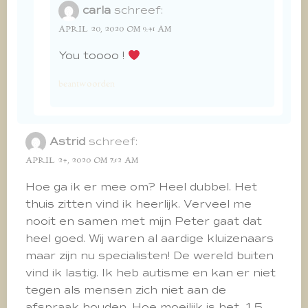
carla
schreef:
APRIL 20, 2020 OM 9:41 AM
You toooo !
beantwoorden
Astrid
schreef:
APRIL 24, 2020 OM 7:12 AM
Hoe ga ik er mee om? Heel dubbel. Het
thuis zitten vind ik heerlijk. Verveel me
nooit en samen met mijn Peter gaat dat
heel goed. Wij waren al aardige kluizenaars
maar zijn nu specialisten! De wereld buiten
vind ik lastig. Ik heb autisme en kan er niet
tegen als mensen zich niet aan de
afspraak houden. Hoe moeilijk is het, 1.5