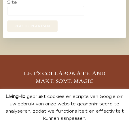
Site
LET’S COLLABORATE AND
MAKE SOME MAGIC
MELD JE AAN
LivingHip
gebruikt cookies en scripts van Google om
uw gebruik van onze website geanonimiseerd te
analyseren, zodat we functionaliteit en effectiviteit
kunnen aanpassen.